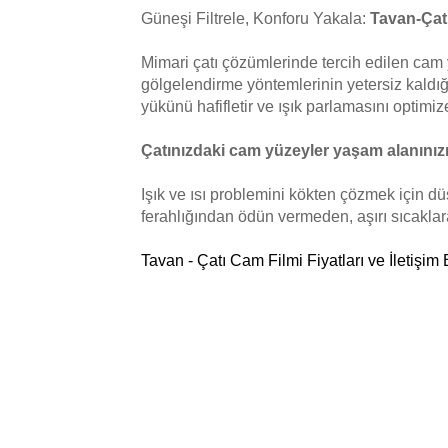
Güneşi Filtrele, Konforu Yakala:
Tavan-Çat
Mimari çatı çözümlerinde tercih edilen cam 
gölgelendirme yöntemlerinin yetersiz kaldığ
yükünü hafifletir ve ışık parlamasını optimiz
Çatınızdaki cam yüzeyler yaşam alanınızı
Işık ve ısı problemini kökten çözmek için 
ferahlığından ödün vermeden, aşırı sıcaklara
Tavan - Çatı Cam Filmi Fiyatları ve İletişim B