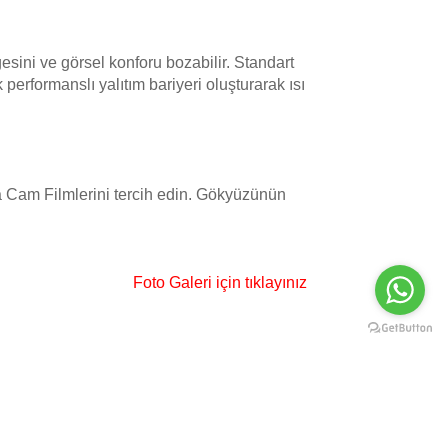
sini ve görsel konforu bozabilir. Standart
erformanslı yalıtım bariyeri oluşturarak ısı
a Cam Filmlerini tercih edin. Gökyüzünün
Foto Galeri için tıklayınız