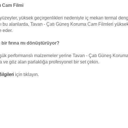
ı Cam Filmi
yüzeyler, yüksek geçirgenlikleri nedeniyle iç mekan termal denge
ı bu alanlarda, Tavan - Çatı Güneş Koruma Cam Filmleri yüksek p
e eder.
 bir fırına mı dönüştürüyor?
düşük performanslı malzemeler yerine Tavan - Çatı Güneş Korum
 ve göz alan parlaklığa profesyonel bir set çekin.
ilgileri
için tıklayın.