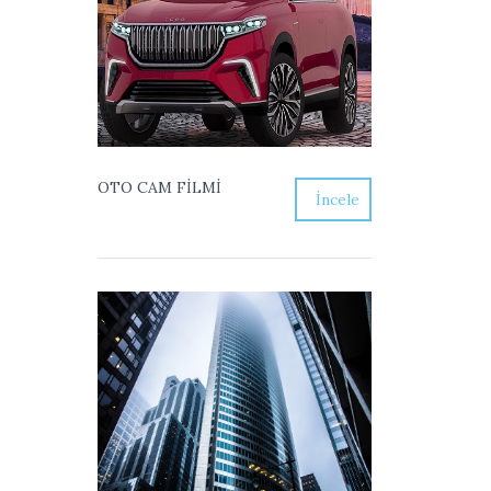
OTO CAM FİLMİ
İncele