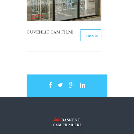
GÜVENLİK CAM FİLMİ
İncele