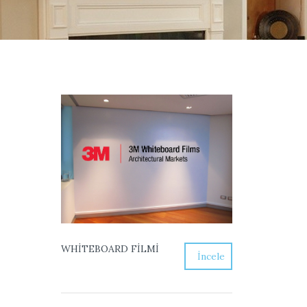
WHİTEBOARD FİLMİ
İncele