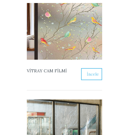
VİTRAY CAM FİLMİ
İncele